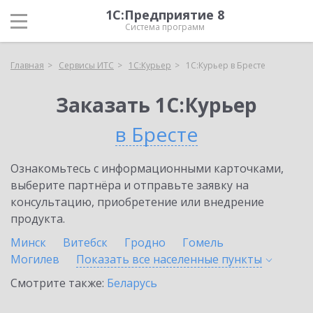
1С:Предприятие 8
Система программ
Главная
Сервисы ИТС
1С:Курьер
1С:Курьер в Бресте
Заказать 1С:Курьер
в Бресте
Ознакомьтесь с информационными карточками,
выберите партнёра и отправьте заявку на
консультацию, приобретение или внедрение
продукта.
Минск
Витебск
Гродно
Гомель
Могилев
Показать все населенные
пункты
Смотрите также:
Беларусь