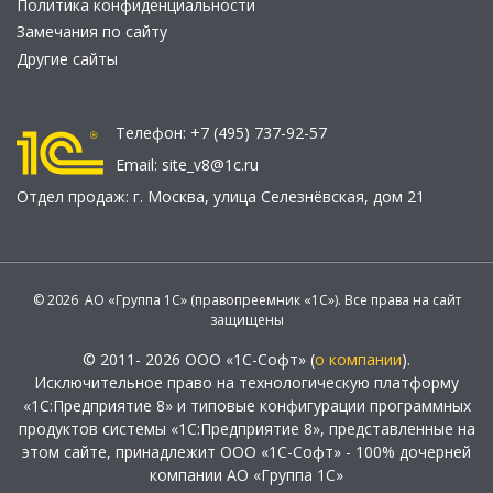
Политика конфиденциальности
Замечания по сайту
Другие сайты
Телефон:
+7 (495) 737-92-57
Email:
site_v8@1c.ru
Отдел продаж:
г. Москва
,
улица Селезнёвская, дом 21
© 2026 АО «Группа 1С» (правопреемник «1С»). Все права на сайт
защищены
© 2011- 2026 ООО «1С-Софт» (
о компании
).
Исключительное право на технологическую платформу
«1С:Предприятие 8» и типовые конфигурации программных
продуктов системы «1С:Предприятие 8», представленные на
этом сайте, принадлежит ООО «1С-Софт» - 100% дочерней
компании АО «Группа 1С»