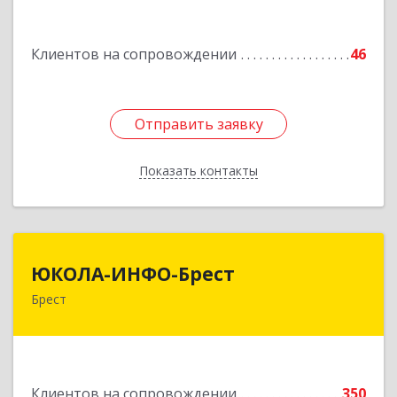
Подробнее
Клиентов на сопровождении
46
Отправить заявку
Отправить заявку
Показать контакты
Назад
ЮКОЛА-ИНФО-Брест
ЮКОЛА-ИНФО-Брест
Брест
224023 г. Брест, ул. Московская, 275А, 5 этаж
Подробнее
Клиентов на сопровождении
350