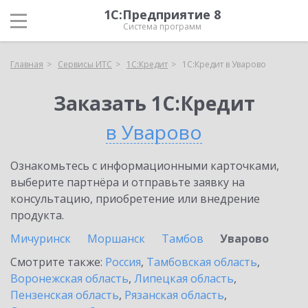
1С:Предприятие 8
Система программ
Главная
Сервисы ИТС
1С:Кредит
1С:Кредит в Уварово
Заказать 1С:Кредит
в Уварово
Ознакомьтесь с информационными карточками,
выберите партнёра и отправьте заявку на
консультацию, приобретение или внедрение
продукта.
Мичуринск
Моршанск
Тамбов
Уварово
Смотрите также:
Россия
,
Тамбовская область
,
Воронежская область
,
Липецкая область
,
Пензенская область
,
Рязанская область
,