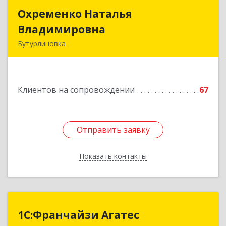
Охременко Наталья
Охременко Наталья
Владимировна
Владимировна
Бутурлиновка
Подробнее
Клиентов на сопровождении
67
Отправить заявку
Отправить заявку
Показать контакты
Назад
1С:Франчайзи Агатес
1С:Франчайзи Агатес