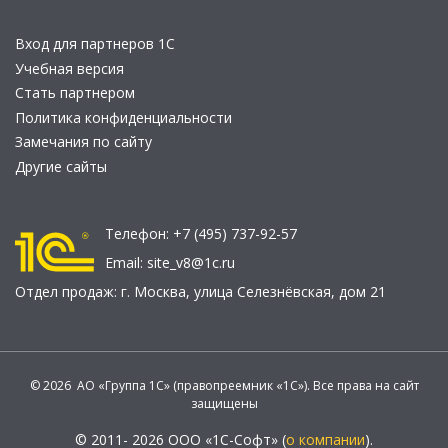
Вход для партнеров 1С
Учебная версия
Стать партнером
Политика конфиденциальности
Замечания по сайту
Другие сайты
Телефон:
+7 (495) 737-92-57
Email:
site_v8@1c.ru
Отдел продаж:
г. Москва
,
улица Селезнёвская, дом 21
© 2026 АО «Группа 1С» (правопреемник «1С»). Все права на сайт
защищены
© 2011- 2026 ООО «1С-Софт» (
о компании
).