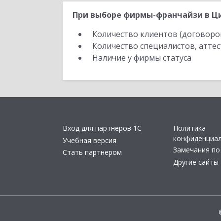
При выборе фирмы-франчайзи в Ци
Количество клиентов (договоро
Количество специалистов, атте
Наличие у фирмы статуса
Вход для партнеров 1С
Политика
конфиденциа
Учебная версия
Замечания по
Стать партнером
Другие сайты