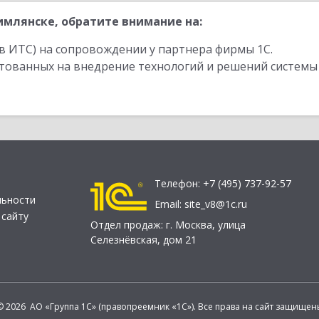
млянске, обратите внимание на:
в ИТС) на сопровождении у партнера фирмы 1С.
стованных на внедрение технологий и решений системы
Телефон:
+7 (495) 737-92-57
льности
Email:
site_v8@1c.ru
 сайту
Отдел продаж:
г. Москва
,
улица
Селезнёвская, дом 21
© 2026 АО «Группа 1С» (правопреемник «1С»). Все права на сайт защищен