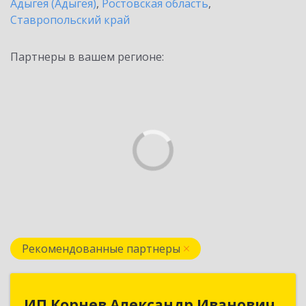
Адыгея (Адыгея)
,
Ростовская область
,
Ставропольский край
Партнеры в вашем регионе:
Рекомендованные партнеры
ИП Корнев Александр Иванович
ИП Корнев Александр Иванович