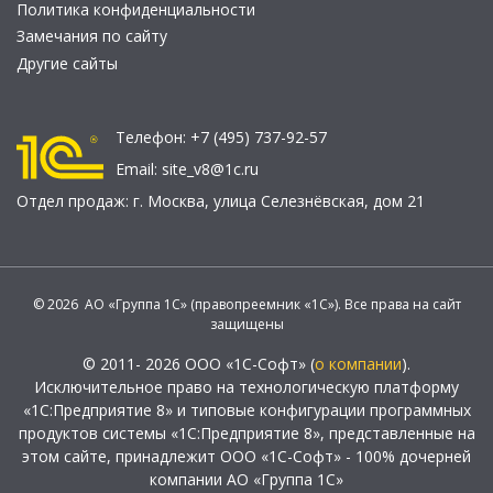
Политика конфиденциальности
Замечания по сайту
Другие сайты
Телефон:
+7 (495) 737-92-57
Email:
site_v8@1c.ru
Отдел продаж:
г. Москва
,
улица Селезнёвская, дом 21
© 2026 АО «Группа 1С» (правопреемник «1С»). Все права на сайт
защищены
© 2011- 2026 ООО «1С-Софт» (
о компании
).
Исключительное право на технологическую платформу
«1С:Предприятие 8» и типовые конфигурации программных
продуктов системы «1С:Предприятие 8», представленные на
этом сайте, принадлежит ООО «1С-Софт» - 100% дочерней
компании АО «Группа 1С»