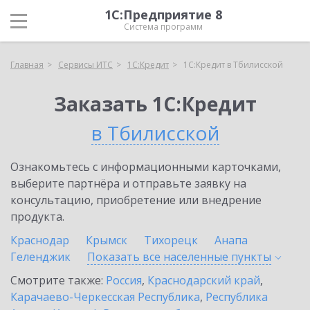
1С:Предприятие 8
Система программ
Главная
Сервисы ИТС
1С:Кредит
1С:Кредит в Тбилисской
Заказать 1С:Кредит
в Тбилисской
Ознакомьтесь с информационными карточками,
выберите партнёра и отправьте заявку на
консультацию, приобретение или внедрение
продукта.
Краснодар
Крымск
Тихорецк
Анапа
Геленджик
Показать все населенные
пункты
Смотрите также:
Россия
,
Краснодарский край
,
Карачаево-Черкесская Республика
,
Республика