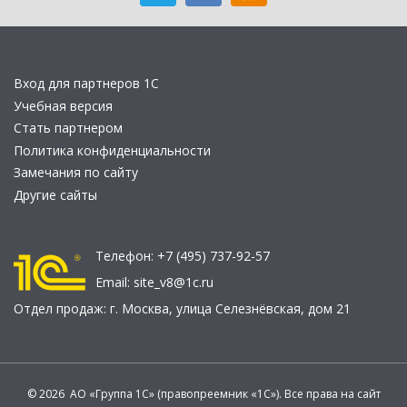
Вход для партнеров 1С
Учебная версия
Стать партнером
Политика конфиденциальности
Замечания по сайту
Другие сайты
Телефон:
+7 (495) 737-92-57
Email:
site_v8@1c.ru
Отдел продаж:
г. Москва
,
улица Селезнёвская, дом 21
© 2026 АО «Группа 1С» (правопреемник «1С»). Все права на сайт