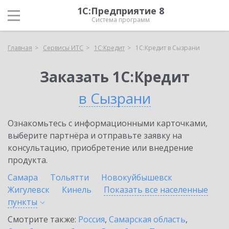
1С:Предприятие 8
Система программ
Главная
Сервисы ИТС
1С:Кредит
1С:Кредит в Сызрани
Заказать 1С:Кредит
в Сызрани
Ознакомьтесь с информационными карточками,
выберите партнёра и отправьте заявку на
консультацию, приобретение или внедрение
продукта.
Самара
Тольятти
Новокуйбышевск
Жигулевск
Кинель
Показать все населенные
пункты
Смотрите также:
Россия
,
Самарская область
,