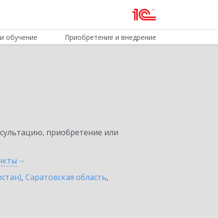
и обучение
Приобретение и внедрение
нсультацию, приобретение или
нкты
рстан)
,
Саратовская область
,