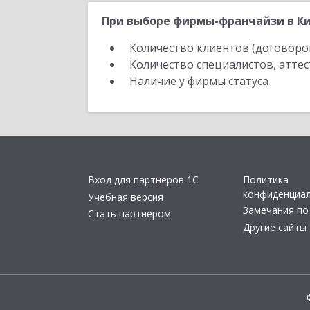
При выборе фирмы-франчайзи в Ки
Количество клиентов (договоро
Количество специалистов, атте
Наличие у фирмы статуса
Вход для партнеров 1С
Политика
конфиденциа
Учебная версия
Замечания по
Стать партнером
Другие сайты