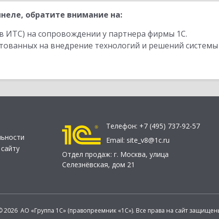
неле, обратите внимание на:
в ИТС) на сопровождении у партнера фирмы 1С.
стованных на внедрение технологий и решений системы
Телефон:
+7 (495) 737-92-57
льности
Email:
site_v8@1c.ru
 сайту
Отдел продаж:
г. Москва
,
улица
Селезнёвская, дом 21
© 2026 АО «Группа 1С» (правопреемник «1С»). Все права на сайт защищен