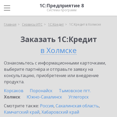
1С:Предприятие 8
Система программ
Главная
Сервисы ИТС
1С:Кредит
1С:Кредит в Холмске
Заказать 1С:Кредит
в Холмске
Ознакомьтесь с информационными карточками,
выберите партнёра и отправьте заявку на
консультацию, приобретение или внедрение
продукта.
Корсаков
Поронайск
Тымовское пгт.
Холмск
Южно-Сахалинск
Углегорск
Смотрите также:
Россия
,
Сахалинская область
,
Камчатский край
,
Хабаровский край