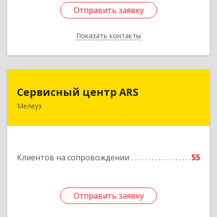
Отправить заявку
Отправить заявку
Показать контакты
Назад
Сервисный центр ARS
Сервисный центр ARS
Мелеуз
Подробнее
Клиентов на сопровождении
55
Отправить заявку
Отправить заявку