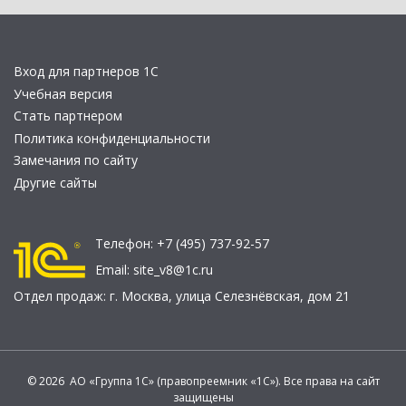
Вход для партнеров 1С
Учебная версия
Стать партнером
Политика конфиденциальности
Замечания по сайту
Другие сайты
Телефон:
+7 (495) 737-92-57
Email:
site_v8@1c.ru
Отдел продаж:
г. Москва
,
улица Селезнёвская, дом 21
© 2026 АО «Группа 1С» (правопреемник «1С»). Все права на сайт
защищены