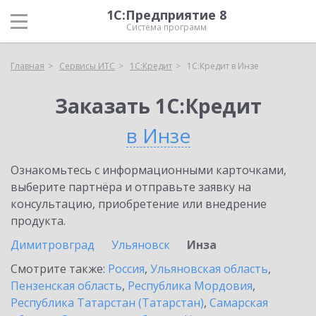
1С:Предприятие 8
Система программ
Главная
Сервисы ИТС
1С:Кредит
1С:Кредит в Инзе
Заказать 1С:Кредит
в Инзе
Ознакомьтесь с информационными карточками,
выберите партнёра и отправьте заявку на
консультацию, приобретение или внедрение
продукта.
Димитровград
Ульяновск
Инза
Смотрите также:
Россия
,
Ульяновская область
,
Пензенская область
,
Республика Мордовия
,
Республика Татарстан (Татарстан)
,
Самарская