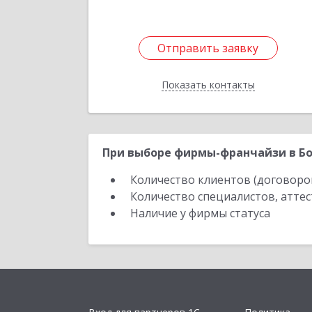
Отправить заявку
Отправить заявку
Показать контакты
Назад
При выборе фирмы-франчайзи в Бо
Количество клиентов (договоро
Количество специалистов, атте
Наличие у фирмы статуса