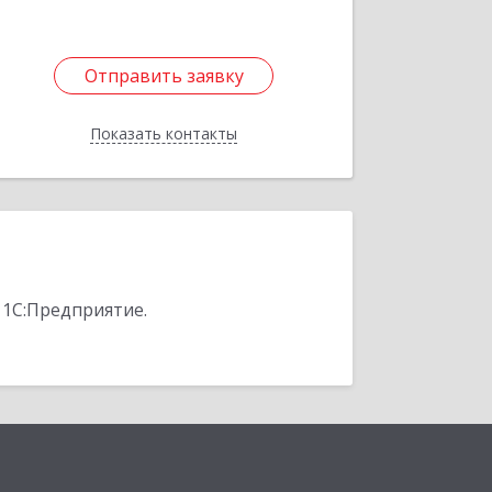
Отправить заявку
Отправить заявку
Показать контакты
Назад
 1С:Предприятие.