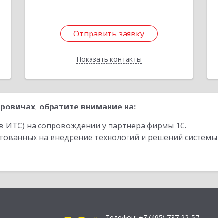
Отправить заявку
Отправить заявку
Показать контакты
Назад
ровичах, обратите внимание на:
в ИТС) на сопровождении у партнера фирмы 1С.
стованных на внедрение технологий и решений системы
Телефон:
+7 (495) 737-92-57