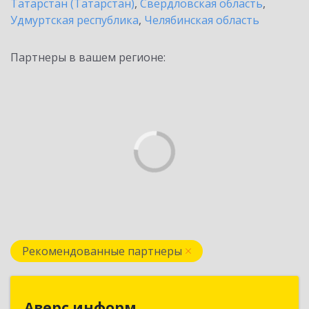
Татарстан (Татарстан)
,
Свердловская область
,
Удмуртская республика
,
Челябинская область
Партнеры в вашем регионе:
Рекомендованные партнеры
Аверс информ
Аверс информ