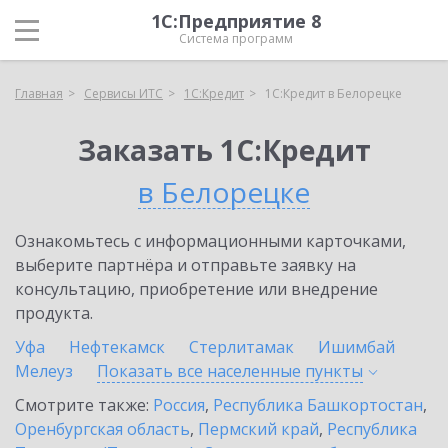
1С:Предприятие 8
Система программ
Главная
Сервисы ИТС
1С:Кредит
1С:Кредит в Белорецке
Заказать 1С:Кредит
в Белорецке
Ознакомьтесь с информационными карточками,
выберите партнёра и отправьте заявку на
консультацию, приобретение или внедрение
продукта.
Уфа
Нефтекамск
Стерлитамак
Ишимбай
Мелеуз
Показать все населенные
пункты
Смотрите также:
Россия
,
Республика Башкортостан
,
Оренбургская область
,
Пермский край
,
Республика