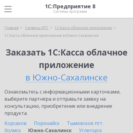
1С:Предприятие 8
Система программ
Главная
Сервисы ИТС
1С:Касса облачное приложение
1С:Касса облачное приложение в Южно-Сахалинске
Заказать 1С:Касса облачное
приложение
в Южно-Сахалинске
Ознакомьтесь с информационными карточками,
выберите партнёра и отправьте заявку на
консультацию, приобретение или внедрение
продукта.
Корсаков
Поронайск
Тымовское пгт.
Холмск
Южно-Сахалинск
Углегорск