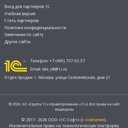
Вход для партнеров 1С
Учебная версия
Стать партнером
Политика конфиденциальности
Замечания по сайту
Другие сайты
Телефон:
+7 (495) 737-92-57
Email:
site_v8@1c.ru
Отдел продаж:
г. Москва
,
улица Селезнёвская, дом 21
© 2026 АО «Группа 1С» (правопреемник «1С»). Все права на сайт
защищены
© 2011- 2026 ООО «1С-Софт» (
о компании
).
Исключительное право на технологическую платформу