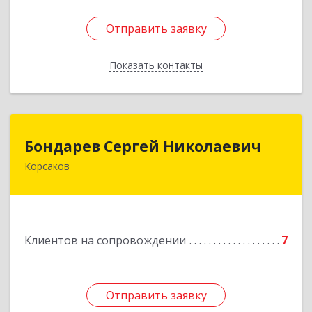
Отправить заявку
Отправить заявку
Показать контакты
Назад
Бондарев Сергей Николаевич
Бондарев Сергей Николаевич
Корсаков
Подробнее
Клиентов на сопровождении
7
Отправить заявку
Отправить заявку