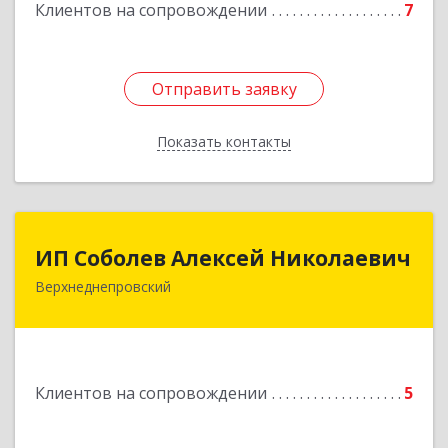
Клиентов на сопровождении
7
Подробнее
Отправить заявку
Отправить заявку
Показать контакты
Назад
ИП Соболев Алексей Николаевич
ИП Соболев Алексей Николаевич
Верхнеднепровский
Подробнее
Клиентов на сопровождении
5