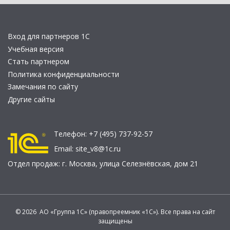
Вход для партнеров 1С
Учебная версия
Стать партнером
Политика конфиденциальности
Замечания по сайту
Другие сайты
Телефон:
+7 (495) 737-92-57
Email:
site_v8@1c.ru
Отдел продаж:
г. Москва
,
улица Селезнёвская, дом 21
© 2026 АО «Группа 1С» (правопреемник «1С»). Все права на сайт
защищены