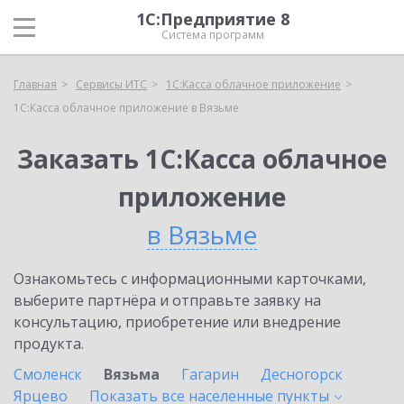
1С:Предприятие 8
Система программ
Главная
Сервисы ИТС
1С:Касса облачное приложение
1С:Касса облачное приложение в Вязьме
Заказать 1С:Касса облачное
приложение
в Вязьме
Ознакомьтесь с информационными карточками,
выберите партнёра и отправьте заявку на
консультацию, приобретение или внедрение
продукта.
Смоленск
Вязьма
Гагарин
Десногорск
Ярцево
Показать все населенные
пункты