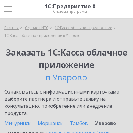
1С:Предприятие 8
Система программ
Главная
Сервисы ИТС
1С:Касса облачное приложение
1С:Касса облачное приложение в Уварово
Заказать 1С:Касса облачное
приложение
в Уварово
Ознакомьтесь с информационными карточками,
выберите партнёра и отправьте заявку на
консультацию, приобретение или внедрение
продукта.
Мичуринск
Моршанск
Тамбов
Уварово