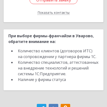
Отправить заявку
Отправить заявку
Показать контакты
Назад
При выборе фирмы-франчайзи в Уварово,
обратите внимание на:
Количество клиентов (договоров ИТС)
на сопровождении у партнера фирмы 1С.
Количество специалистов, аттестованных
на внедрение технологий и решений
системы 1С:Предприятие.
Наличие у фирмы статуса