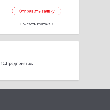
Отправить заявку
Отправить заявку
Показать контакты
Назад
 1С:Предприятие.