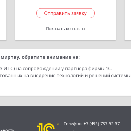
1
Отправить заявку
Отправить заявку
Показать контакты
Назад
миртау, обратите внимание на:
в ИТС) на сопровождении у партнера фирмы 1С.
стованных на внедрение технологий и решений системы
Телефон:
+7 (495) 737-92-57
льности