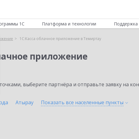
ограммы 1С
Платформа и технологии
Поддержка 
ложение
1С:Касса облачное приложение в Темиртау
блачное приложение
очками, выберите партнёра и отправьте заявку на ко
рда
Атырау
Показать все населенные
пункты