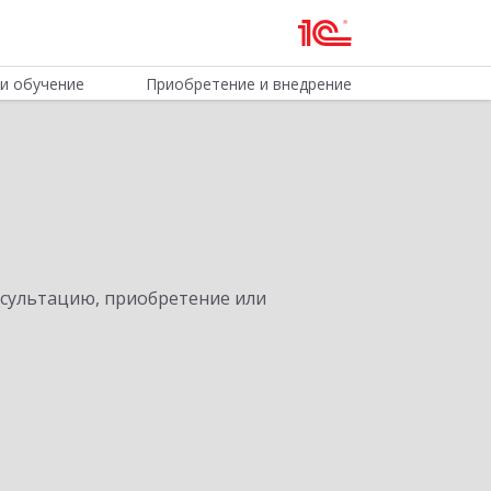
и обучение
Приобретение и внедрение
нсультацию, приобретение или