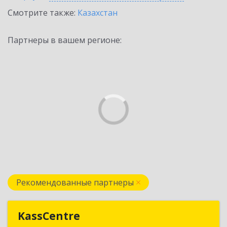
Смотрите также:
Казахстан
Партнеры в вашем регионе:
Рекомендованные партнеры
KassCentre
KassCentre