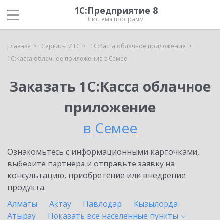
1С:Предприятие 8
Система программ
Главная
Сервисы ИТС
1С:Касса облачное приложение
1С:Касса облачное приложение в Семее
Заказать 1С:Касса облачное
приложение
в Семее
Ознакомьтесь с информационными карточками,
выберите партнёра и отправьте заявку на
консультацию, приобретение или внедрение
продукта.
Алматы
Актау
Павлодар
Кызылорда
Атырау
Показать все населенные
пункты