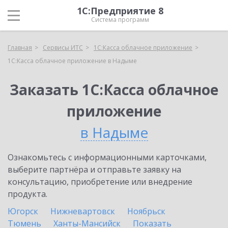
1С:Предприятие 8
Система программ
Главная
Сервисы ИТС
1С:Касса облачное приложение
1С:Касса облачное приложение в Надыме
Заказать 1С:Касса облачное
приложение
в Надыме
Ознакомьтесь с информационными карточками,
выберите партнёра и отправьте заявку на
консультацию, приобретение или внедрение
продукта.
Югорск
Нижневартовск
Ноябрьск
Тюмень
Ханты-Мансийск
Показать