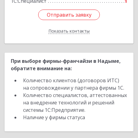
1С:Специалист
1
Отправить заявку
Отправить заявку
Показать контакты
Назад
При выборе фирмы-франчайзи в Надыме,
обратите внимание на:
Количество клиентов (договоров ИТС)
на сопровождении у партнера фирмы 1С.
Количество специалистов, аттестованных
на внедрение технологий и решений
системы 1С:Предприятие.
Наличие у фирмы статуса