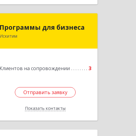
Программы для бизнеса
Программы для бизнеса
Искитим
Подробнее
Клиентов на сопровождении
3
Отправить заявку
Отправить заявку
Показать контакты
Назад