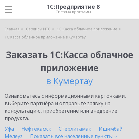
1С:Предприятие 8
Система программ
Главная
Сервисы ИТС
1С:Касса облачное приложение
1С:Касса облачное приложение в Кумертау
Заказать 1С:Касса облачное
приложение
в Кумертау
Ознакомьтесь с информационными карточками,
выберите партнёра и отправьте заявку на
консультацию, приобретение или внедрение
продукта.
Уфа
Нефтекамск
Стерлитамак
Ишимбай
Мелеуз
Показать все населенные
пункты