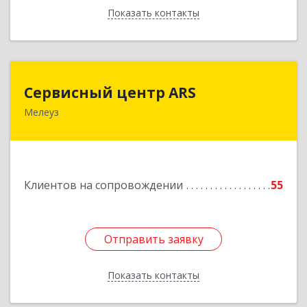
Показать контакты
Назад
Сервисный центр ARS
Сервисный центр ARS
Мелеуз
Подробнее
Клиентов на сопровождении
55
Отправить заявку
Отправить заявку
Показать контакты
Назад