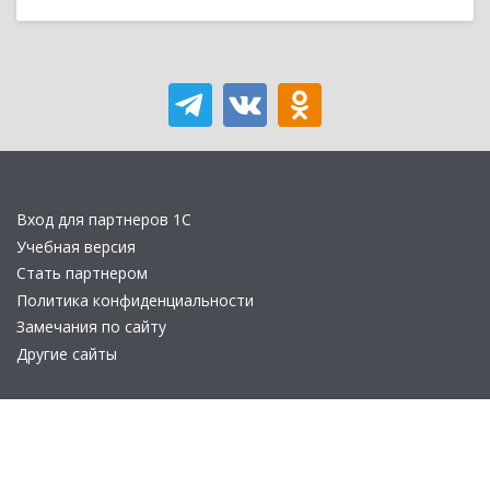
Вход для партнеров 1С
Учебная версия
Стать партнером
Политика конфиденциальности
Замечания по сайту
Другие сайты
Телефон:
+7 (495) 737-92-57
Email:
site_v8@1c.ru