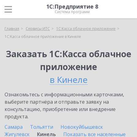
1С:Предприятие 8
Система программ
Главная
Сервисы ИТС
1С:Касса облачное приложение
1С:Касса облачное приложение в Кинеле
Заказать 1С:Касса облачное
приложение
в Кинеле
Ознакомьтесь с информационными карточками,
выберите партнёра и отправьте заявку на
консультацию, приобретение или внедрение
продукта.
Самара
Тольятти
Новокуйбышевск
Жигулевск
Кинель
Показать все населенные