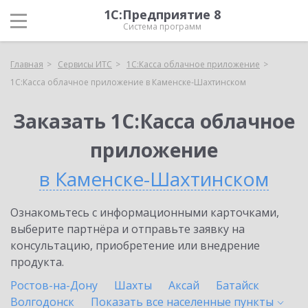
1С:Предприятие 8
Система программ
Главная
Сервисы ИТС
1С:Касса облачное приложение
1С:Касса облачное приложение в Каменске-Шахтинском
Заказать 1С:Касса облачное
приложение
в Каменске-Шахтинском
Ознакомьтесь с информационными карточками,
выберите партнёра и отправьте заявку на
консультацию, приобретение или внедрение
продукта.
Ростов-на-Дону
Шахты
Аксай
Батайск
Волгодонск
Показать все населенные
пункты