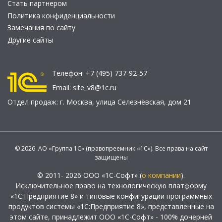
Стать партнером
Политика конфиденциальности
Замечания по сайту
Другие сайты
Телефон:
+7 (495) 737-92-57
Email:
site_v8@1c.ru
Отдел продаж:
г. Москва
,
улица Селезнёвская, дом 21
© 2026 АО «Группа 1С» (правопреемник «1С»). Все права на сайт
защищены
© 2011- 2026 ООО «1С-Софт» (
о компании
).
Исключительное право на технологическую платформу
«1С:Предприятие 8» и типовые конфигурации программных
продуктов системы «1С:Предприятие 8», представленные на
этом сайте, принадлежит ООО «1С-Софт» - 100% дочерней