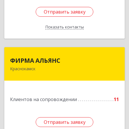
Отправить заявку
Отправить заявку
Показать контакты
Назад
ФИРМА АЛЬЯНС
ФИРМА АЛЬЯНС
Краснокамск
Подробнее
Клиентов на сопровождении
11
Отправить заявку
Отправить заявку