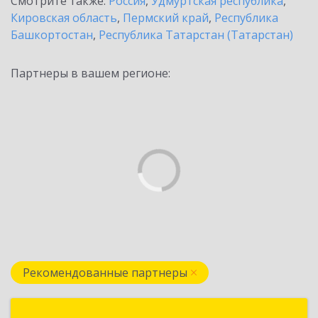
Смотрите также:
Россия
,
Удмуртская республика
,
Кировская область
,
Пермский край
,
Республика
Башкортостан
,
Республика Татарстан (Татарстан)
Партнеры в вашем регионе:
Рекомендованные партнеры