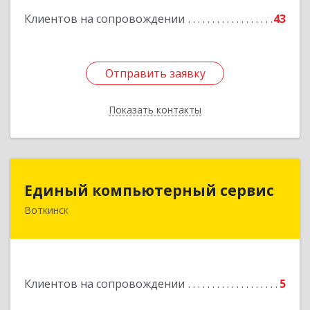
Клиентов на сопровождении
43
Отправить заявку
Отправить заявку
Показать контакты
Назад
Единый компьютерный сервис
Единый компьютерный сервис
Воткинск
Подробнее
Клиентов на сопровождении
5