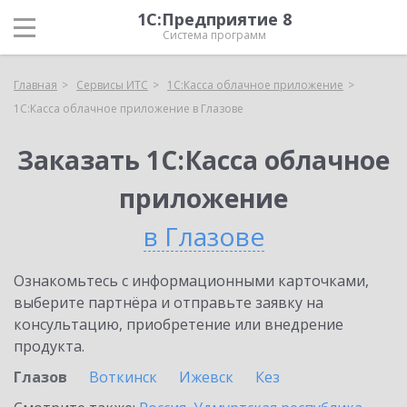
1С:Предприятие 8
Система программ
Главная
Сервисы ИТС
1С:Касса облачное приложение
1С:Касса облачное приложение в Глазове
Заказать 1С:Касса облачное
приложение
в Глазове
Ознакомьтесь с информационными карточками,
выберите партнёра и отправьте заявку на
консультацию, приобретение или внедрение
продукта.
Глазов
Воткинск
Ижевск
Кез