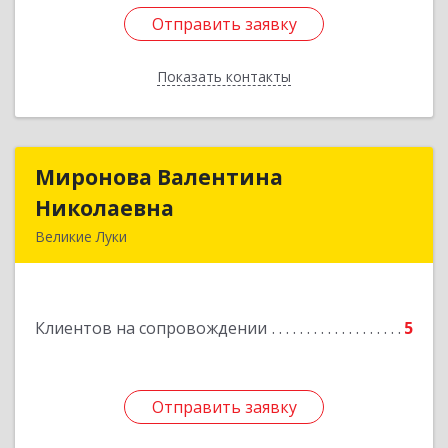
Отправить заявку
Отправить заявку
Показать контакты
Назад
Миронова Валентина
Миронова Валентина
Николаевна
Николаевна
Великие Луки
Подробнее
Клиентов на сопровождении
5
Отправить заявку
Отправить заявку