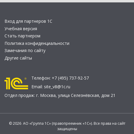
Вход для партнеров 1С
Учебная версия
Стать партнером
Политика конфиденциальности
Замечания по сайту
Другие сайты
Телефон:
+7 (495) 737-92-57
Email:
site_v8@1c.ru
Отдел продаж:
г. Москва
,
улица Селезнёвская, дом 21
© 2026 АО «Группа 1С» (правопреемник «1С»). Все права на сайт
защищены