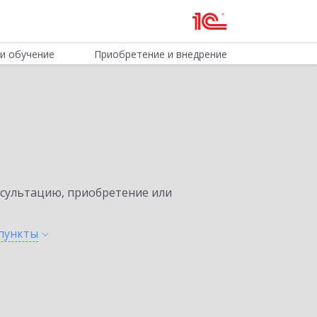
и обучение
Приобретение и внедрение
нсультацию, приобретение или
пункты