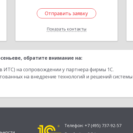
Отправить заявку
Отправить заявку
Показать контакты
Назад
сеньеве, обратите внимание на:
в ИТС) на сопровождении у партнера фирмы 1С.
стованных на внедрение технологий и решений системы
Телефон:
+7 (495) 737-92-57
льности