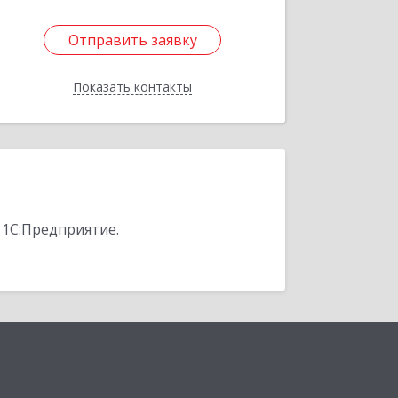
Отправить заявку
Отправить заявку
Показать контакты
Назад
 1С:Предприятие.