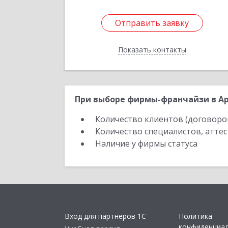
Отправить заявку
Отправить заявку
Показать контакты
Назад
При выборе фирмы-франчайзи в Ар
Количество клиентов (договоро
Количество специалистов, атте
Наличие у фирмы статуса
Вход для партнеров 1С
Политика
конфиденциа