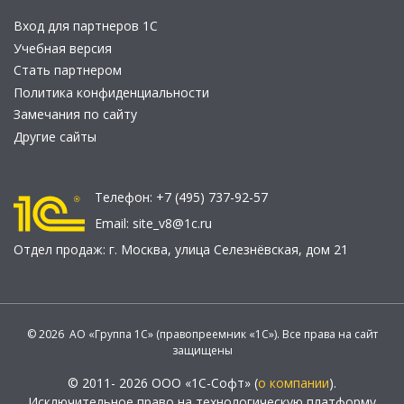
Вход для партнеров 1С
Учебная версия
Стать партнером
Политика конфиденциальности
Замечания по сайту
Другие сайты
Телефон:
+7 (495) 737-92-57
Email:
site_v8@1c.ru
Отдел продаж:
г. Москва
,
улица Селезнёвская, дом 21
© 2026 АО «Группа 1С» (правопреемник «1С»). Все права на сайт
защищены
© 2011- 2026 ООО «1С-Софт» (
о компании
).
Исключительное право на технологическую платформу