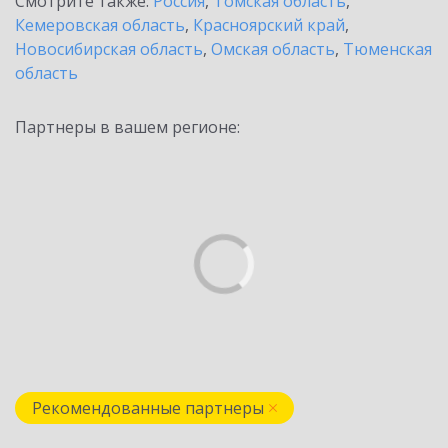
Смотрите также:
Россия
,
Томская область
,
Кемеровская область
,
Красноярский край
,
Новосибирская область
,
Омская область
,
Тюменская
область
Партнеры в вашем регионе:
Рекомендованные партнеры