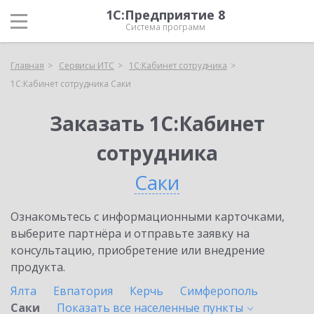
1С:Предприятие 8
Система программ
Главная
Сервисы ИТС
1С:Кабинет сотрудника
1С:Кабинет сотрудника Саки
Заказать 1С:Кабинет
сотрудника
Саки
Ознакомьтесь с информационными карточками,
выберите партнёра и отправьте заявку на
консультацию, приобретение или внедрение
продукта.
Ялта
Евпатория
Керчь
Симферополь
Саки
Показать все населенные
пункты