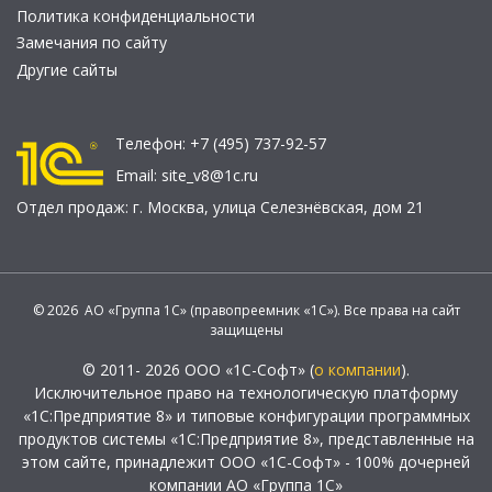
Политика конфиденциальности
Замечания по сайту
Другие сайты
Телефон:
+7 (495) 737-92-57
Email:
site_v8@1c.ru
Отдел продаж:
г. Москва
,
улица Селезнёвская, дом 21
© 2026 АО «Группа 1С» (правопреемник «1С»). Все права на сайт
защищены
© 2011- 2026 ООО «1С-Софт» (
о компании
).
Исключительное право на технологическую платформу
«1С:Предприятие 8» и типовые конфигурации программных
продуктов системы «1С:Предприятие 8», представленные на
этом сайте, принадлежит ООО «1С-Софт» - 100% дочерней
компании АО «Группа 1С»