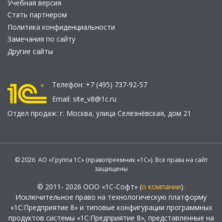
Учебная версия
Стать партнером
Политика конфиденциальности
Замечания по сайту
Другие сайты
Телефон:
+7 (495) 737-92-57
Email:
site_v8@1c.ru
Отдел продаж:
г. Москва
,
улица Селезнёвская, дом 21
© 2026 АО «Группа 1С» (правопреемник «1С»). Все права на сайт
защищены
© 2011- 2026 ООО «1С-Софт» (
о компании
).
Исключительное право на технологическую платформу
«1С:Предприятие 8» и типовые конфигурации программных
продуктов системы «1С:Предприятие 8», представленные на