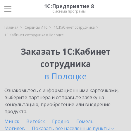
1С:Предприятие 8
Система программ
Главная
Сервисы ИТС
1С:Кабинет сотрудника
1С:Кабинет сотрудника в Полоцке
Заказать 1С:Кабинет
сотрудника
в Полоцке
Ознакомьтесь с информационными карточками,
выберите партнёра и отправьте заявку на
консультацию, приобретение или внедрение
продукта.
Минск
Витебск
Гродно
Гомель
Могилев
Показать все населенные
пункты