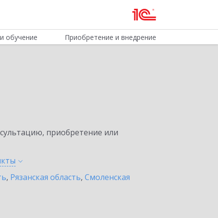
и обучение
Приобретение и внедрение
нсультацию, приобретение или
нкты
ть
,
Рязанская область
,
Смоленская