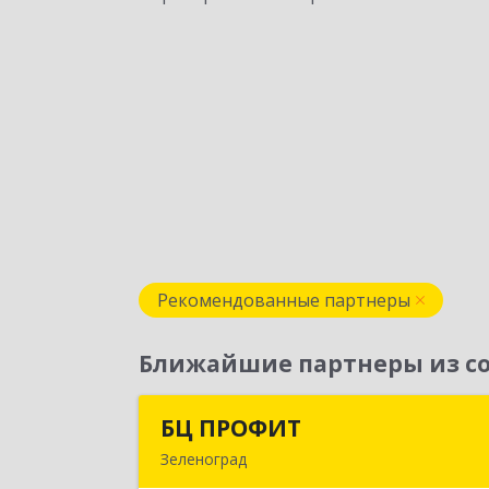
Рекомендованные партнеры
Ближайшие партнеры из со
БЦ ПРОФИТ
БЦ ПРОФИ
Зеленоград
124482, Москва г, Зеленоград г