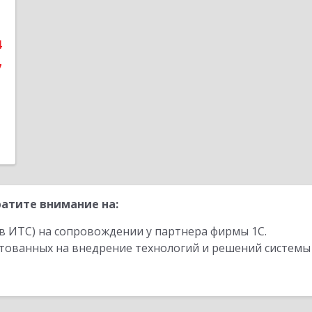
5
4
е
7
атите внимание на:
в ИТС) на сопровождении у партнера фирмы 1С.
стованных на внедрение технологий и решений системы