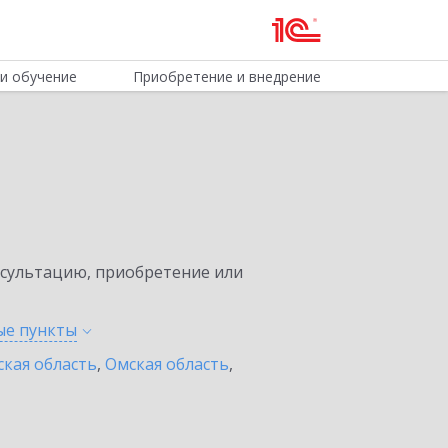
и обучение
Приобретение и внедрение
нсультацию, приобретение или
ные
пункты
ская область
,
Омская область
,