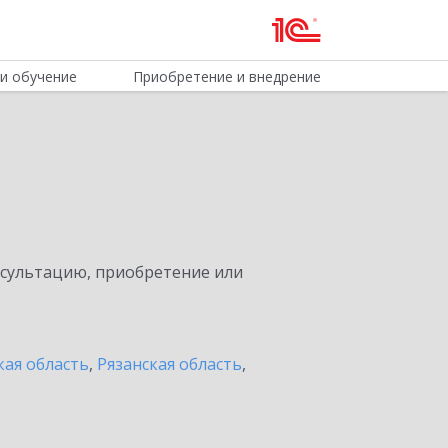
и обучение
Приобретение и внедрение
нсультацию, приобретение или
кая область
,
Рязанская область
,