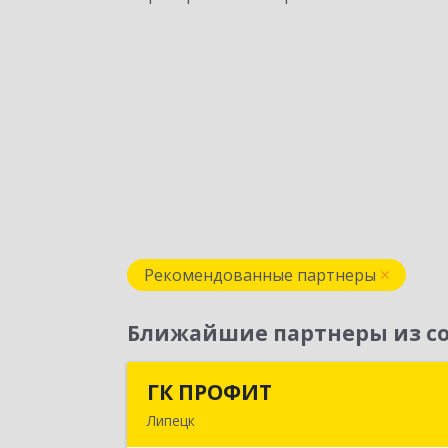
Рекомендованные партнеры
Ближайшие партнеры из со
ГК ПРОФИТ
ГК ПРОФИ
Липецк
398001, Липецкая обл, Липецк г