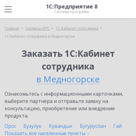
1С:Предприятие 8
Система программ
Главная
Сервисы ИТС
1С:Кабинет сотрудника
1С:Кабинет сотрудника в Медногорске
Заказать 1С:Кабинет
сотрудника
в Медногорске
Ознакомьтесь с информационными карточками,
выберите партнёра и отправьте заявку на
консультацию, приобретение или внедрение
продукта.
Орск
Бузулук
Кувандык
Бугуруслан
Гай
Показать все населенные
пункты