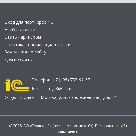
Вход для партнеров 1С
Учебная версия
Стать партнером
Политика конфиденциальности
Замечания по сайту
Другие сайты
Телефон:
+7 (495) 737-92-57
Email:
site_v8@1c.ru
Отдел продаж:
г. Москва
,
улица Селезнёвская, дом 21
© 2026 АО «Группа 1С» (правопреемник «1С»). Все права на сайт
защищены