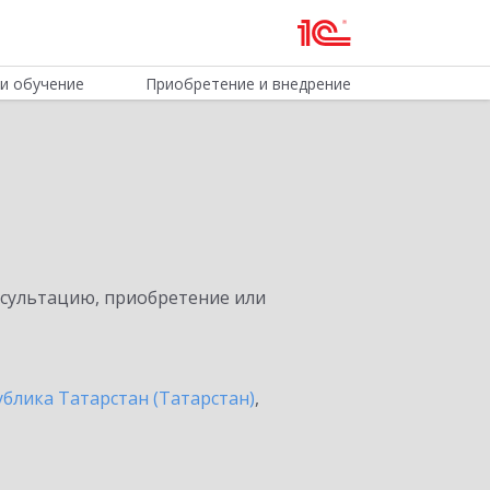
и обучение
Приобретение и внедрение
нсультацию, приобретение или
ублика Татарстан (Татарстан)
,