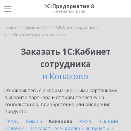
1С:Предприятие 8
Система программ
Главная
Сервисы ИТС
1С:Кабинет сотрудника
1С:Кабинет сотрудника в Конаково
Заказать 1С:Кабинет
сотрудника
в Конаково
Ознакомьтесь с информационными карточками,
выберите партнёра и отправьте заявку на
консультацию, приобретение или внедрение
продукта.
Тверь
Кимры
Конаково
Ржев
Вышний
Волочек
Показать все населенные
пункты