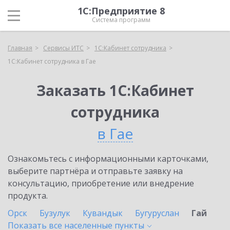
1С:Предприятие 8
Система программ
Главная
Сервисы ИТС
1С:Кабинет сотрудника
1С:Кабинет сотрудника в Гае
Заказать 1С:Кабинет
сотрудника
в Гае
Ознакомьтесь с информационными карточками,
выберите партнёра и отправьте заявку на
консультацию, приобретение или внедрение
продукта.
Орск
Бузулук
Кувандык
Бугуруслан
Гай
Показать все населенные
пункты