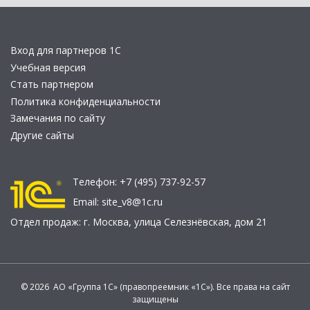
Вход для партнеров 1С
Учебная версия
Стать партнером
Политика конфиденциальности
Замечания по сайту
Другие сайты
Телефон:
+7 (495) 737-92-57
Email:
site_v8@1c.ru
Отдел продаж:
г. Москва
,
улица Селезнёвская, дом 21
© 2026 АО «Группа 1С» (правопреемник «1С»). Все права на сайт
защищены