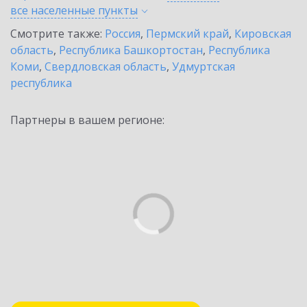
все населенные
пункты
Смотрите также:
Россия
,
Пермский край
,
Кировская
область
,
Республика Башкортостан
,
Республика
Коми
,
Свердловская область
,
Удмуртская
республика
Партнеры в вашем регионе: