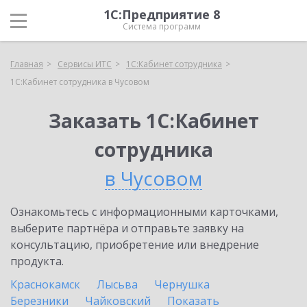
1С:Предприятие 8
Система программ
Главная
Сервисы ИТС
1С:Кабинет сотрудника
1С:Кабинет сотрудника в Чусовом
Заказать 1С:Кабинет
сотрудника
в Чусовом
Ознакомьтесь с информационными карточками,
выберите партнёра и отправьте заявку на
консультацию, приобретение или внедрение
продукта.
Краснокамск
Лысьва
Чернушка
Березники
Чайковский
Показать