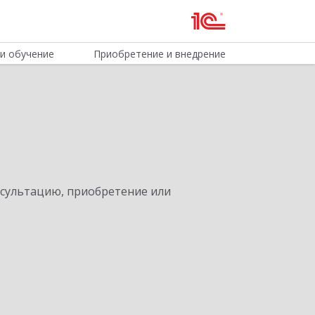
и обучение
Приобретение и внедрение
нсультацию, приобретение или