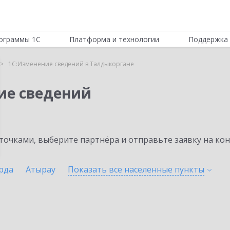
ограммы 1С
Платформа и технологии
Поддержка 
1С:Изменение сведений в Талдыкоргане
ие сведений
очками, выберите партнёра и отправьте заявку на ко
рда
Атырау
Показать все населенные
пункты