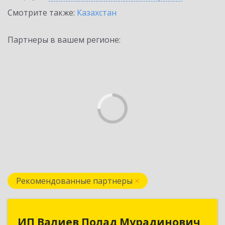
Смотрите также:
Казахстан
Партнеры в вашем регионе:
Рекомендованные партнеры
ИП Валиев Полад Мурадинович
ИП Валиев Полад Мурадинович