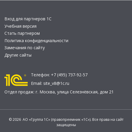
Вход для партнеров 1С
Учебная версия
Стать партнером
Политика конфиденциальности
Замечания по сайту
Другие сайты
Телефон:
+7 (495) 737-92-57
Email:
site_v8@1c.ru
Отдел продаж:
г. Москва
,
улица Селезнёвская, дом 21
© 2026 АО «Группа 1С» (правопреемник «1С»). Все права на сайт
защищены