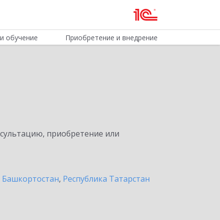
и обучение
Приобретение и внедрение
нсультацию, приобретение или
а Башкортостан
,
Республика Татарстан