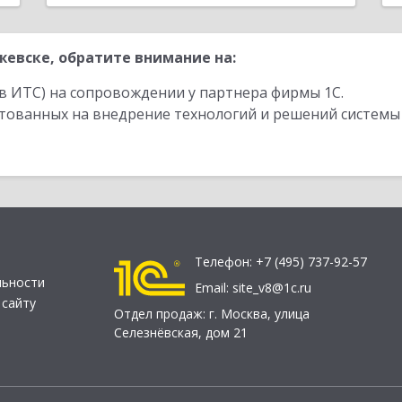
евске, обратите внимание на:
в ИТС) на сопровождении у партнера фирмы 1С.
стованных на внедрение технологий и решений системы
Телефон:
+7 (495) 737-92-57
льности
Email:
site_v8@1c.ru
 сайту
Отдел продаж:
г. Москва
,
улица
Селезнёвская, дом 21