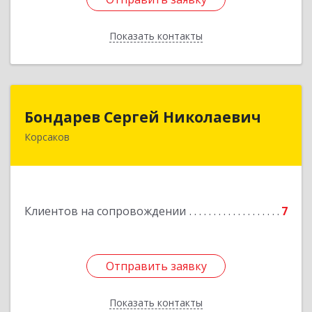
Показать контакты
Назад
Бондарев Сергей Николаевич
Бондарев Сергей Николаевич
Корсаков
Подробнее
Клиентов на сопровождении
7
Отправить заявку
Отправить заявку
Показать контакты
Назад