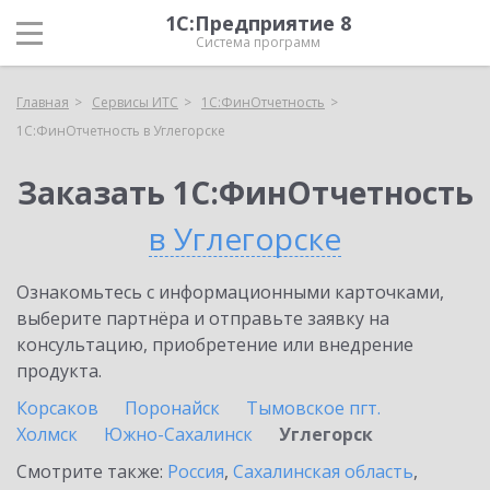
1С:Предприятие 8
Система программ
Главная
Сервисы ИТС
1С:ФинОтчетность
1С:ФинОтчетность в Углегорске
Заказать 1С:ФинОтчетность
в Углегорске
Ознакомьтесь с информационными карточками,
выберите партнёра и отправьте заявку на
консультацию, приобретение или внедрение
продукта.
Корсаков
Поронайск
Тымовское пгт.
Холмск
Южно-Сахалинск
Углегорск
Смотрите также:
Россия
,
Сахалинская область
,