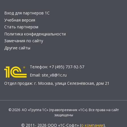
Вход для партнеров 1С
Учебная версия
Стать партнером
Политика конфиденциальности
Замечания по сайту
Другие сайты
Телефон:
+7 (495) 737-92-57
Email:
site_v8@1c.ru
Отдел продаж:
г. Москва
,
улица Селезнёвская, дом 21
© 2026 АО «Группа 1С» (правопреемник «1С»). Все права на сайт
защищены
© 2011- 2026 ООО «1С-Софт» (
о компании
).