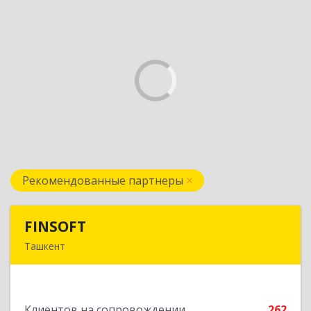
Рекомендованные партнеры
FINSOFT
FINSOFT
Ташкент
Узбекистан г.Ташкент ул. Оромбаш, дом № 69
Подробнее
Клиентов на сопровождении
262