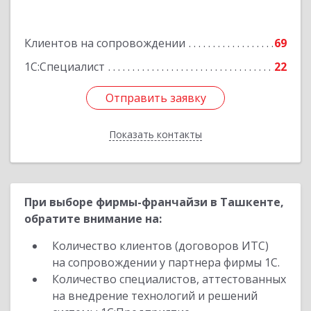
ул. Афросиеб, дом 4Б
Клиентов на сопровождении
69
Подробнее
1С:Специалист
22
Отправить заявку
Отправить заявку
Показать контакты
Назад
При выборе фирмы-франчайзи в Ташкенте,
обратите внимание на:
Количество клиентов (договоров ИТС)
на сопровождении у партнера фирмы 1С.
Количество специалистов, аттестованных
на внедрение технологий и решений