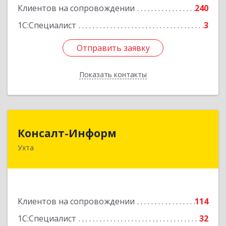
Клиентов на сопровождении
240
1С:Специалист
3
Отправить заявку
Отправить заявку
Показать контакты
Назад
Консалт-Информ
Консалт-Информ
Ухта
169300, Коми Респ, Ухта г, Строителей пр-д 1, 2
под.,6 этаж
Подробнее
Клиентов на сопровождении
114
1С:Специалист
32