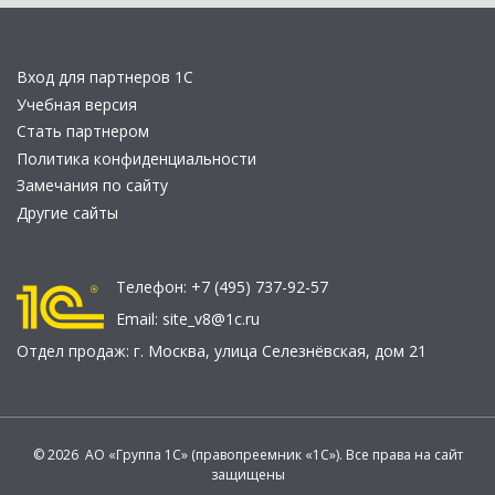
Вход для партнеров 1С
Учебная версия
Стать партнером
Политика конфиденциальности
Замечания по сайту
Другие сайты
Телефон:
+7 (495) 737-92-57
Email:
site_v8@1c.ru
Отдел продаж:
г. Москва
,
улица Селезнёвская, дом 21
© 2026 АО «Группа 1С» (правопреемник «1С»). Все права на сайт
защищены