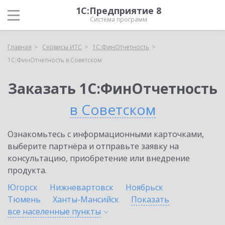
1С:Предприятие 8
Система программ
Главная
Сервисы ИТС
1С:ФинОтчетность
1С:ФинОтчетность в Советском
Заказать 1С:ФинОтчетность
в Советском
Ознакомьтесь с информационными карточками,
выберите партнёра и отправьте заявку на
консультацию, приобретение или внедрение
продукта.
Югорск
Нижневартовск
Ноябрьск
Тюмень
Ханты-Мансийск
Показать
все населенные
пункты