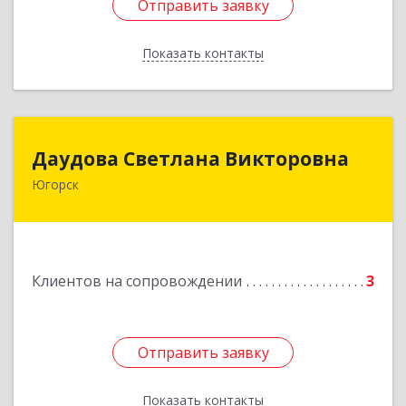
Отправить заявку
Отправить заявку
Показать контакты
Назад
Даудова Светлана Викторовна
Даудова Светлана Викторовна
Югорск
Подробнее
Клиентов на сопровождении
3
Отправить заявку
Отправить заявку
Показать контакты
Назад