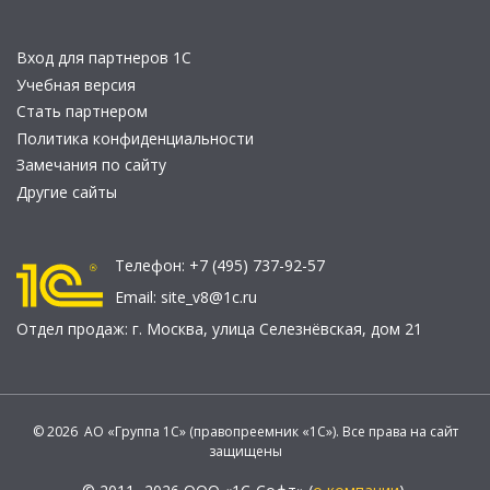
Вход для партнеров 1С
Учебная версия
Стать партнером
Политика конфиденциальности
Замечания по сайту
Другие сайты
Телефон:
+7 (495) 737-92-57
Email:
site_v8@1c.ru
Отдел продаж:
г. Москва
,
улица Селезнёвская, дом 21
© 2026 АО «Группа 1С» (правопреемник «1С»). Все права на сайт
защищены