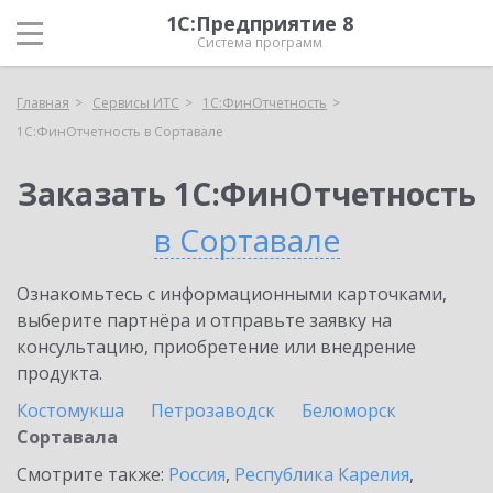
1С:Предприятие 8
Система программ
Главная
Сервисы ИТС
1С:ФинОтчетность
1С:ФинОтчетность в Сортавале
Заказать 1С:ФинОтчетность
в Сортавале
Ознакомьтесь с информационными карточками,
выберите партнёра и отправьте заявку на
консультацию, приобретение или внедрение
продукта.
Костомукша
Петрозаводск
Беломорск
Сортавала
Смотрите также:
Россия
,
Республика Карелия
,