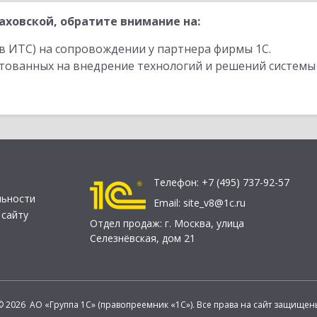
ховской, обратите внимание на:
в ИТС) на сопровождении у партнера фирмы 1С.
стованных на внедрение технологий и решений системы
Телефон:
+7 (495) 737-92-57
льности
Email:
site_v8@1c.ru
 сайту
Отдел продаж:
г. Москва
,
улица
Селезнёвская, дом 21
© 2026 АО «Группа 1С» (правопреемник «1С»). Все права на сайт защищен