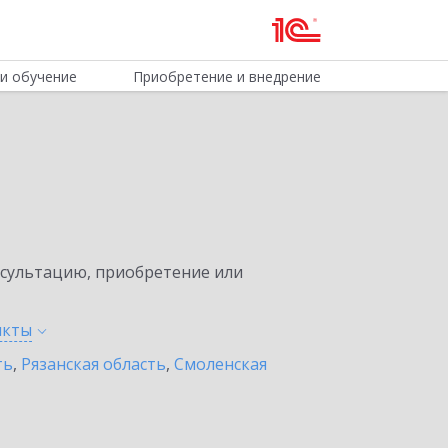
и обучение
Приобретение и внедрение
нсультацию, приобретение или
нкты
ть
,
Рязанская область
,
Смоленская