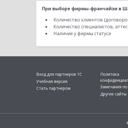
При выборе фирмы-франчайзи в Ша
Количество клиентов (договоро
Количество специалистов, атте
Наличие у фирмы статуса
Вход для партнеров 1С
Политика
конфиденциа
Учебная версия
Замечания по
Стать партнером
Другие сайты