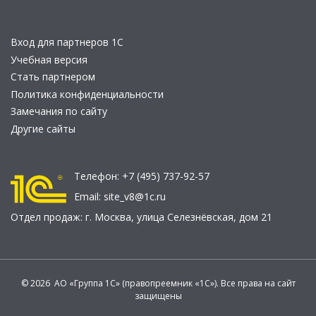
Вход для партнеров 1С
Учебная версия
Стать партнером
Политика конфиденциальности
Замечания по сайту
Другие сайты
Телефон:
+7 (495) 737-92-57
Email:
site_v8@1c.ru
Отдел продаж:
г. Москва
,
улица Селезнёвская, дом 21
© 2026 АО «Группа 1С» (правопреемник «1С»). Все права на сайт
защищены