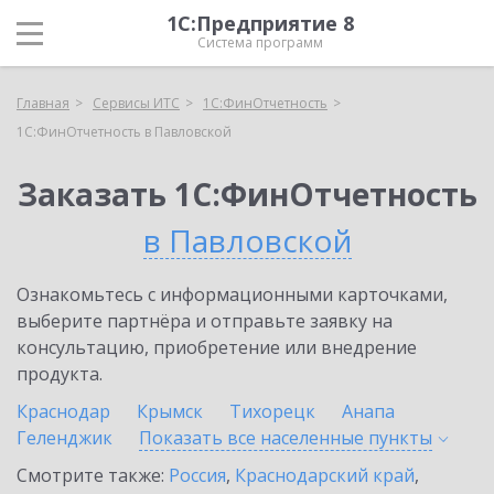
1С:Предприятие 8
Система программ
Главная
Сервисы ИТС
1С:ФинОтчетность
1С:ФинОтчетность в Павловской
Заказать 1С:ФинОтчетность
в Павловской
Ознакомьтесь с информационными карточками,
выберите партнёра и отправьте заявку на
консультацию, приобретение или внедрение
продукта.
Краснодар
Крымск
Тихорецк
Анапа
Геленджик
Показать все населенные
пункты
Смотрите также:
Россия
,
Краснодарский край
,