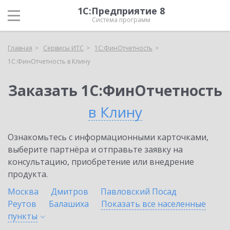
1С:Предприятие 8
Система программ
Главная
Сервисы ИТС
1С:ФинОтчетность
1С:ФинОтчетность в Клину
Заказать 1С:ФинОтчетность
в Клину
Ознакомьтесь с информационными карточками,
выберите партнёра и отправьте заявку на
консультацию, приобретение или внедрение
продукта.
Москва
Дмитров
Павловский Посад
Реутов
Балашиха
Показать все населенные
пункты