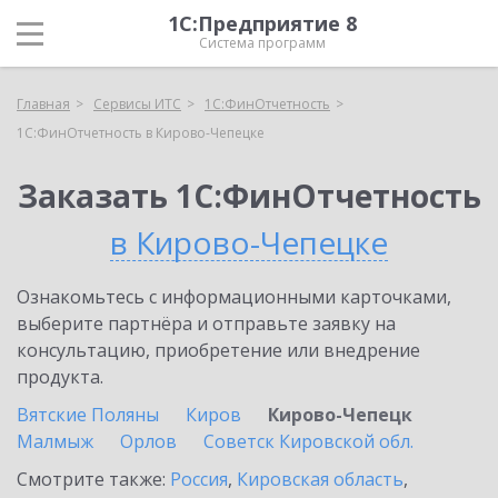
1С:Предприятие 8
Система программ
Главная
Сервисы ИТС
1С:ФинОтчетность
1С:ФинОтчетность в Кирово-Чепецке
Заказать 1С:ФинОтчетность
в Кирово-Чепецке
Ознакомьтесь с информационными карточками,
выберите партнёра и отправьте заявку на
консультацию, приобретение или внедрение
продукта.
Вятские Поляны
Киров
Кирово-Чепецк
Малмыж
Орлов
Советск Кировской обл.
Смотрите также:
Россия
,
Кировская область
,