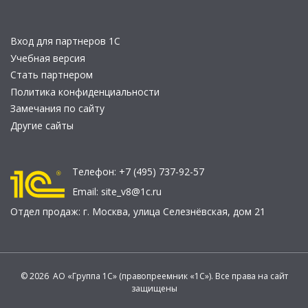
Вход для партнеров 1С
Учебная версия
Стать партнером
Политика конфиденциальности
Замечания по сайту
Другие сайты
Телефон:
+7 (495) 737-92-57
Email:
site_v8@1c.ru
Отдел продаж:
г. Москва
,
улица Селезнёвская, дом 21
© 2026 АО «Группа 1С» (правопреемник «1С»). Все права на сайт
защищены