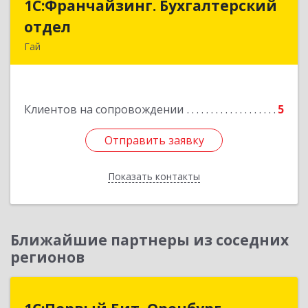
1С:Франчайзинг. Бухгалтерский
1С:Франчайзинг. Бухгалтерский
отдел
отдел
Гай
462635, Оренбургская обл, Гай г, Победы пр-кт,
дом № 1, кв.12
Клиентов на сопровождении
5
Подробнее
Отправить заявку
Отправить заявку
Показать контакты
Назад
Ближайшие партнеры из соседних
регионов
1С:Первый Бит, Оренбург