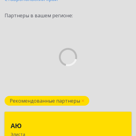
Партнеры в вашем регионе:
Рекомендованные партнеры
АЮ
АЮ
Элиста
358009, Калмыкия Респ, Элиста г, А.С.Пушкина