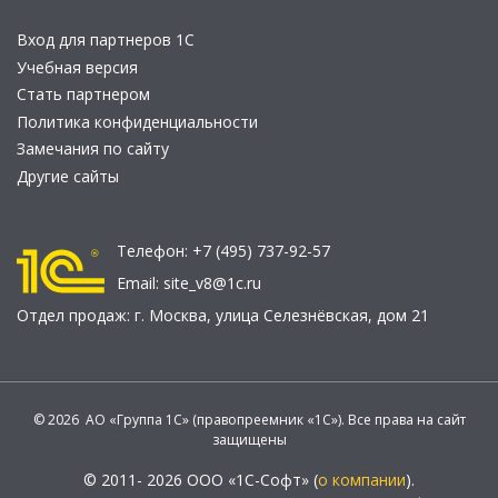
Вход для партнеров 1С
Учебная версия
Стать партнером
Политика конфиденциальности
Замечания по сайту
Другие сайты
Телефон:
+7 (495) 737-92-57
Email:
site_v8@1c.ru
Отдел продаж:
г. Москва
,
улица Селезнёвская, дом 21
© 2026 АО «Группа 1С» (правопреемник «1С»). Все права на сайт
защищены
© 2011- 2026 ООО «1С-Софт» (
о компании
).