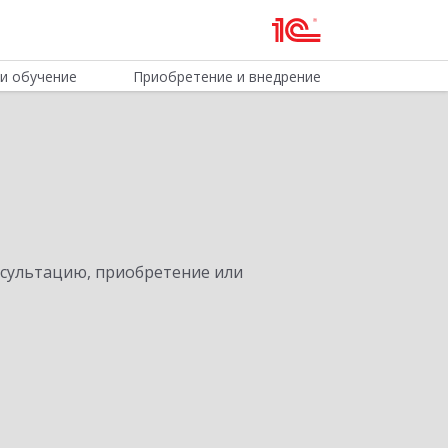
и обучение
Приобретение и внедрение
нсультацию, приобретение или