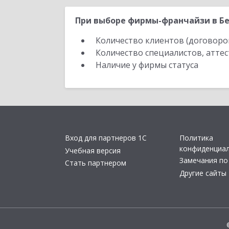
При выборе фирмы-франчайзи в Бе
Количество клиентов (договоро
Количество специалистов, атте
Наличие у фирмы статуса
Вход для партнеров 1С
Политика
конфиденциа
Учебная версия
Замечания по
Стать партнером
Другие сайты